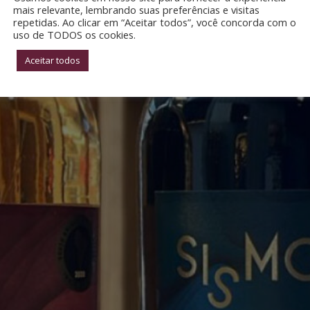
mais relevante, lembrando suas preferências e visitas
repetidas. Ao clicar em “Aceitar todos”, você concorda com o
uso de TODOS os cookies.
Aceitar todos