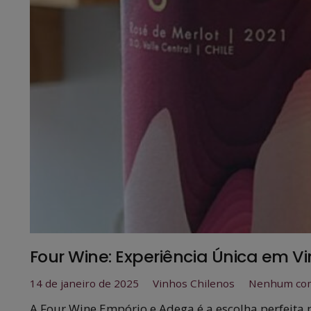
Four Wine: Experiência Única em Vi
14 de janeiro de 2025
Vinhos Chilenos
Nenhum com
A Four Wine Empório e Adega é a escolha perfeita 