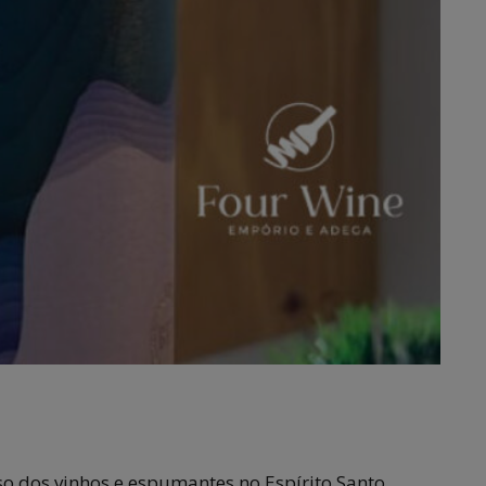
o dos vinhos e espumantes no Espírito Santo.