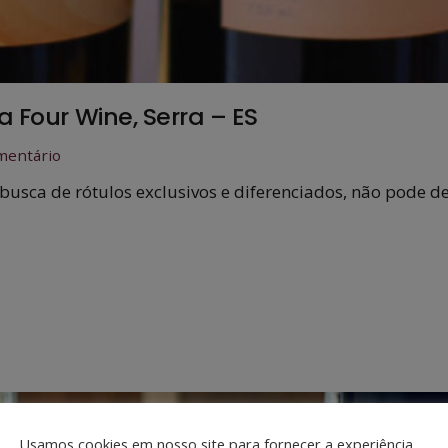
a Four Wine, Serra – ES
entário
busca de rótulos exclusivos e diferenciados, não pode d
Usamos cookies em nosso site para fornecer a experiência