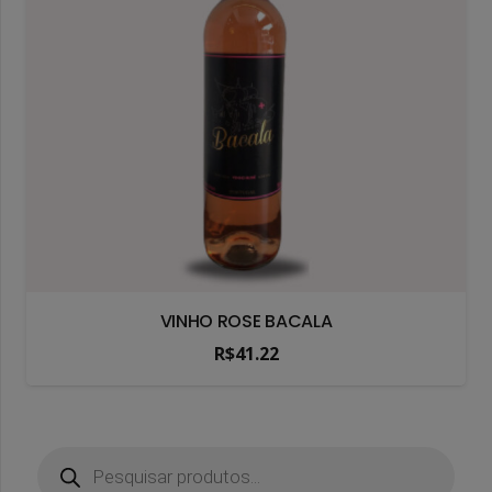
VINHO ROSE BACALA
R$
41.22
Pesquisar
produtos