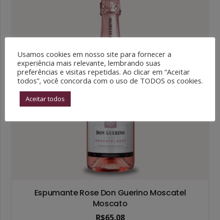
Usamos cookies em nosso site para fornecer a
experiência mais relevante, lembrando suas
preferências e visitas repetidas. Ao clicar em “Aceitar
todos”, você concorda com o uso de TODOS os cookies.
Aceitar todos
Espumante Rose Don Guerino Moscatel
Moscato
R$
65.08