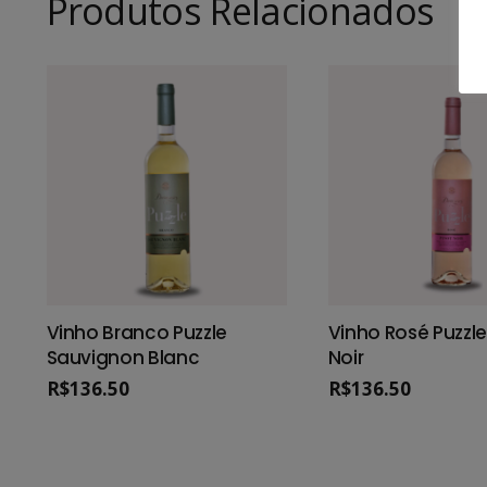
Produtos Relacionados
Vinho Branco Puzzle
Vinho Rosé Puzzle
Sauvignon Blanc
Noir
R$
136.50
R$
136.50