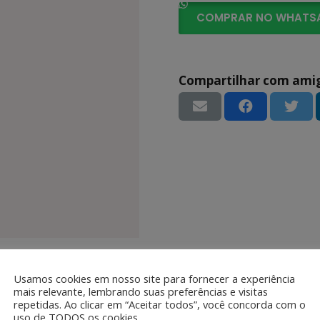
COMPRAR NO WHATS
Compartilhar com ami
Usamos cookies em nosso site para fornecer a experiência
mais relevante, lembrando suas preferências e visitas
repetidas. Ao clicar em “Aceitar todos”, você concorda com o
uso de TODOS os cookies.